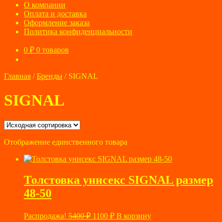
О компании
Оплата и доставка
Оформление заказа
Политика конфиденциальности
0
₽
0 товаров
Главная
/
Бренды
/
SIGNAL
SIGNAL
Отображение единственного товара
Толстовка унисекс SIGNAL размер
48-50
Первоначальная
Текущая
Распродажа!
5400
₽
1100
₽
В корзину