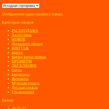
цена
цена:
составляла
1100 ₽.
5400 ₽.
Отображение единственного товара
Категории товаров
РАСПРОДАЖА
Аксессуары
НОВОЕ
Домашний обиход
ВИНТАЖ
шапки
шапки кепки шляпы
ПРЕМИУМ
ЭКСКЛЮЗИВ
Обувь
кардиганы
Женщины
Мужская одежда
Детская одежда
Uncategorized
Размер
48-50
(1)