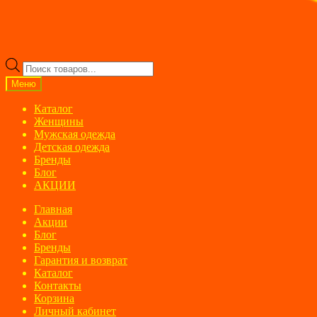
Поиск
товаров
Меню
Каталог
Женщины
Мужская одежда
Детская одежда
Бренды
Блог
АКЦИИ
Главная
Акции
Блог
Бренды
Гарантия и возврат
Каталог
Контакты
Корзина
Личный кабинет