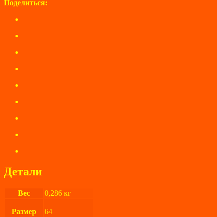
Поделиться:
Детали
Вес
0,286 кг
Размер
64