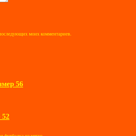
ля последующих моих комментариев.
змер 56
 52