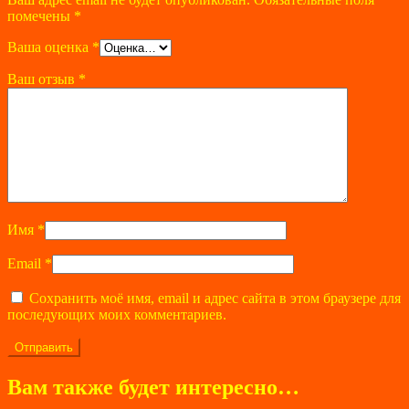
помечены
*
Ваша оценка
*
Ваш отзыв
*
Имя
*
Email
*
Сохранить моё имя, email и адрес сайта в этом браузере для
последующих моих комментариев.
Вам также будет интересно…