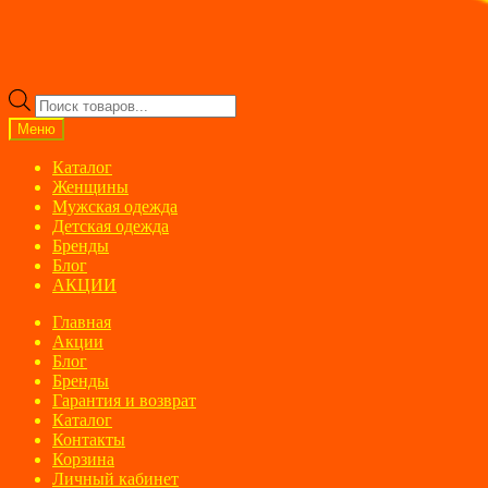
Поиск
товаров
Меню
Каталог
Женщины
Мужская одежда
Детская одежда
Бренды
Блог
АКЦИИ
Главная
Акции
Блог
Бренды
Гарантия и возврат
Каталог
Контакты
Корзина
Личный кабинет