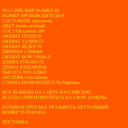
цена
цена:
составляла
РОССИЙСКИЙ РАЗМЕР:40
1560 ₽.
РАЗМЕР ПРОИЗВОДИТЕЛЯ:S
6400 ₽.
СОСТОЯНИЕ идеальное
ЦВЕТ:тёмно-зелёный
СОСТАВ:хлопок 100
ОБХВАТ ГРУДИ:82
ОБХВАТ ТАЛИИ:72
ОБХВАТ БЁДЕР:78
ШИРИНА СПИНЫ:
ОБХВАТ ВОРОТНИКА:
ДЛИНА РУКАВА:55
ДЛИНА ИЗДЕЛИЯ:62
ВЫСОТА ПОСАДКИ:
ЗАСТЁЖКА:пуговицы
СТРАНА ПРОИЗВОДИТЕЛЬ:Марокко
ВСЕ РАЗМЕРЫ НА САЙТЕ РОССИЙСКИЕ.
ВСЕГДА ОРИЕНТИРУЙТЕСЬ НА СВОИ ЗАМЕРЫ.
БОЛЬШАЯ ПРОСЬБА УКАЗЫВАТЬ АКТУАЛЬНЫЙ
НОМЕР ТЕЛЕФОНА.
ДОСТАВКА: