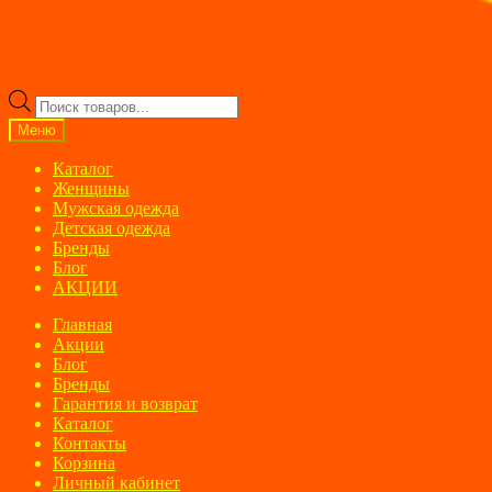
Поиск
товаров
Меню
Каталог
Женщины
Мужская одежда
Детская одежда
Бренды
Блог
АКЦИИ
Главная
Акции
Блог
Бренды
Гарантия и возврат
Каталог
Контакты
Корзина
Личный кабинет