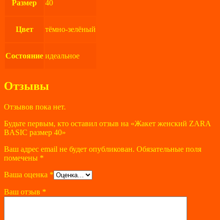
Размер
40
Цвет
тёмно-зелёный
Состояние
идеальное
Отзывы
Отзывов пока нет.
Будьте первым, кто оставил отзыв на «Жакет женский ZARA
BASIC размер 40»
Ваш адрес email не будет опубликован.
Обязательные поля
помечены
*
Ваша оценка
*
Ваш отзыв
*