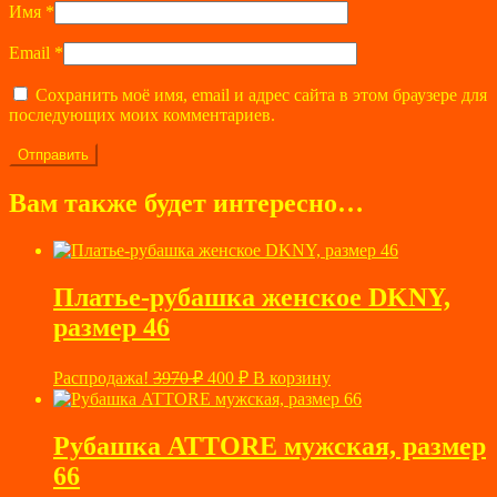
Имя
*
Email
*
Сохранить моё имя, email и адрес сайта в этом браузере для
последующих моих комментариев.
Вам также будет интересно…
Платье-рубашка женское DKNY,
размер 46
Первоначальная
Текущая
Распродажа!
3970
₽
400
₽
В корзину
цена
цена:
составляла
400 ₽.
3970 ₽.
Рубашка ATTORE мужская, размер
66