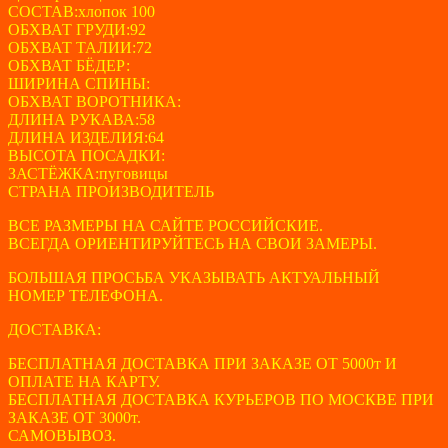
СОСТАВ:хлопок 100
ОБХВАТ ГРУДИ:92
ОБХВАТ ТАЛИИ:72
ОБХВАТ БЁДЕР:
ШИРИНА СПИНЫ:
ОБХВАТ ВОРОТНИКА:
ДЛИНА РУКАВА:58
ДЛИНА ИЗДЕЛИЯ:64
ВЫСОТА ПОСАДКИ:
ЗАСТЁЖКА:пуговицы
СТРАНА ПРОИЗВОДИТЕЛЬ
ВСЕ РАЗМЕРЫ НА САЙТЕ РОССИЙСКИЕ.
ВСЕГДА ОРИЕНТИРУЙТЕСЬ НА СВОИ ЗАМЕРЫ.
БОЛЬШАЯ ПРОСЬБА УКАЗЫВАТЬ АКТУАЛЬНЫЙ
НОМЕР ТЕЛЕФОНА.
ДОСТАВКА:
БЕСПЛАТНАЯ ДОСТАВКА ПРИ ЗАКАЗЕ ОТ 5000т И
ОПЛАТЕ НА КАРТУ.
БЕСПЛАТНАЯ ДОСТАВКА КУРЬЕРОВ ПО МОСКВЕ ПРИ
ЗАКАЗЕ ОТ 3000т.
САМОВЫВОЗ.