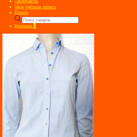
Контакты
Моя учётная запись
Поиск
Поиск
товаров
Корзина
0