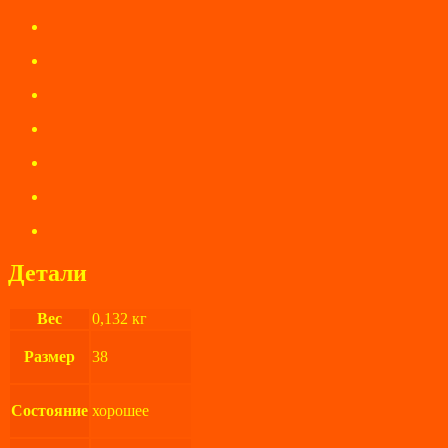
Детали
Вес
0,132 кг
Размер
38
Состояние
хорошее