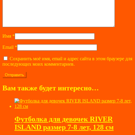
Имя
*
Email
*
Сохранить моё имя, email и адрес сайта в этом браузере для
последующих моих комментариев.
Вам также будет интересно…
Футболка для девочек RIVER
ISLAND размер 7-8 лет, 128 см