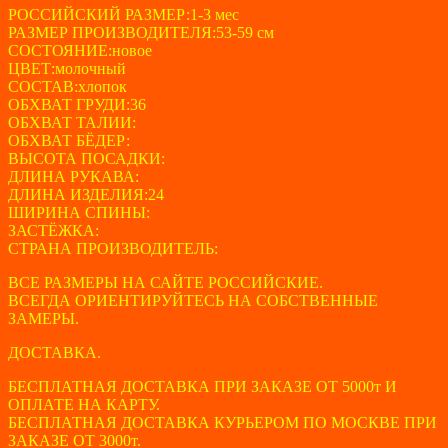
составляла
РОССИЙСКИЙ РАЗМЕР:1-3 мес
100 ₽.
РАЗМЕР ПРОИЗВОДИТЕЛЯ:53-59 см
500 ₽.
СОСТОЯНИЕ:новое
ЦВЕТ:молочный
СОСТАВ:хлопок
ОБХВАТ ГРУДИ:36
ОБХВАТ ТАЛИИ:
ОБХВАТ БЁДЕР:
ВЫСОТА ПОСАДКИ:
ДЛИНА РУКАВА:
ДЛИНА ИЗДЕЛИЯ:24
ШИРИНА СПИНЫ:
ЗАСТЁЖКА:
СТРАНА ПРОИЗВОДИТЕЛЬ:
ВСЕ РАЗМЕРЫ НА САЙТЕ РОССИЙСКИЕ.
ВСЕГДА ОРИЕНТИРУЙТЕСЬ НА СОБСТВЕННЫЕ
ЗАМЕРЫ.
ДОСТАВКА.
БЕСПЛАТНАЯ ДОСТАВКА ПРИ ЗАКАЗЕ ОТ 5000т И
ОПЛАТЕ НА КАРТУ.
БЕСПЛАТНАЯ ДОСТАВКА КУРЬЕРОМ ПО МОСКВЕ ПРИ
ЗАКАЗЕ ОТ 3000т.