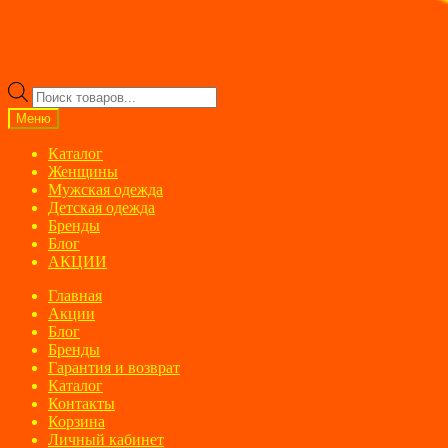
Поиск
товаров
Меню
Каталог
Женщины
Мужская одежда
Детская одежда
Бренды
Блог
АКЦИИ
Главная
Акции
Блог
Бренды
Гарантия и возврат
Каталог
Контакты
Корзина
Личный кабинет