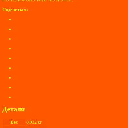
Поделиться:
Детали
Вес
0,032 кг