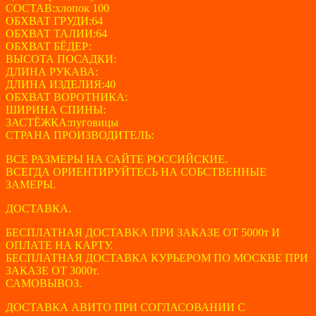
СОСТАВ:хлопок 100
ОБХВАТ ГРУДИ:64
ОБХВАТ ТАЛИИ:64
ОБХВАТ БЁДЕР:
ВЫСОТА ПОСАДКИ:
ДЛИНА РУКАВА:
ДЛИНА ИЗДЕЛИЯ:40
ОБХВАТ ВОРОТНИКА:
ШИРИНА СПИНЫ:
ЗАСТЁЖКА:пуговицы
СТРАНА ПРОИЗВОДИТЕЛЬ:
ВСЕ РАЗМЕРЫ НА САЙТЕ РОССИЙСКИЕ.
ВСЕГДА ОРИЕНТИРУЙТЕСЬ НА СОБСТВЕННЫЕ
ЗАМЕРЫ.
ДОСТАВКА.
БЕСПЛАТНАЯ ДОСТАВКА ПРИ ЗАКАЗЕ ОТ 5000т И
ОПЛАТЕ НА КАРТУ.
БЕСПЛАТНАЯ ДОСТАВКА КУРЬЕРОМ ПО МОСКВЕ ПРИ
ЗАКАЗЕ ОТ 3000т.
САМОВЫВОЗ.
ДОСТАВКА АВИТО ПРИ СОГЛАСОВАНИИ С