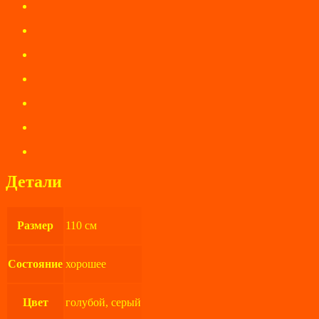
Детали
Размер
110 см
Состояние
хорошее
Цвет
голубой, серый