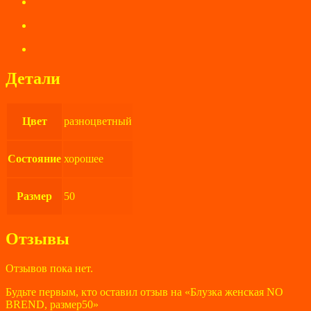
Детали
Цвет
разноцветный
Состояние
хорошее
Размер
50
Отзывы
Отзывов пока нет.
Будьте первым, кто оставил отзыв на «Блузка женская NO
BREND, размер50»