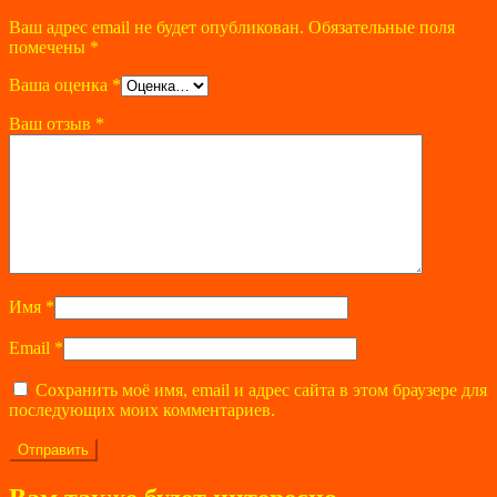
Ваш адрес email не будет опубликован.
Обязательные поля
помечены
*
Ваша оценка
*
Ваш отзыв
*
Имя
*
Email
*
Сохранить моё имя, email и адрес сайта в этом браузере для
последующих моих комментариев.