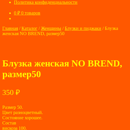
Политика конфиденциальности
0
₽
0 товаров
Главная
/
Каталог
/
Женщины
/
Блузки и пиджаки
/
Блузка
женская NO BREND, размер50
Блузка женская NO BREND,
размер50
350
₽
Размер 50.
Цвет разноцветный.
Состояние хорошее.
Состав
вискоза 100.