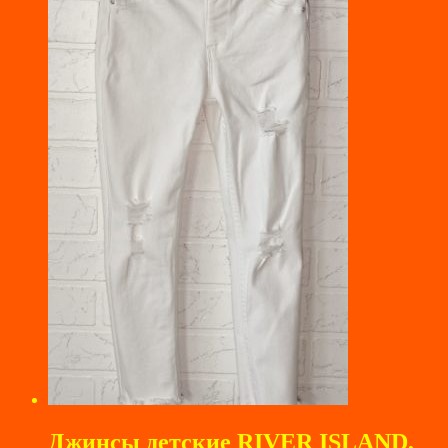
Джинсы детские RIVER ISLAND,