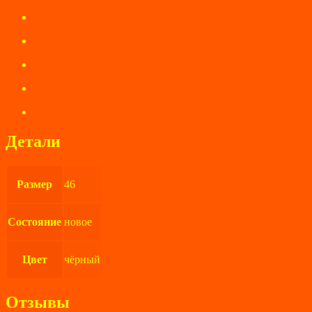
Детали
Размер
46
Состояние
новое
Цвет
чёрный
Отзывы