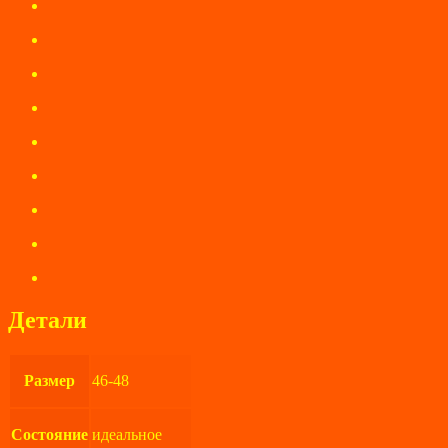
Детали
Размер
46-48
Состояние
идеальное