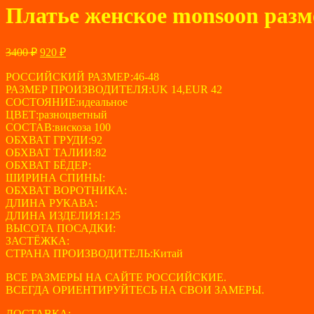
Платье женское monsoon разм
Первоначальная
Текущая
3400
₽
920
₽
цена
цена:
составляла
РОССИЙСКИЙ РАЗМЕР:46-48
920 ₽.
РАЗМЕР ПРОИЗВОДИТЕЛЯ:UK 14,EUR 42
3400 ₽.
СОСТОЯНИЕ:идеальное
ЦВЕТ:разноцветный
СОСТАВ:вискоза 100
ОБХВАТ ГРУДИ:92
ОБХВАТ ТАЛИИ:82
ОБХВАТ БЁДЕР:
ШИРИНА СПИНЫ:
ОБХВАТ ВОРОТНИКА:
ДЛИНА РУКАВА:
ДЛИНА ИЗДЕЛИЯ:125
ВЫСОТА ПОСАДКИ:
ЗАСТЁЖКА:
СТРАНА ПРОИЗВОДИТЕЛЬ:Китай
ВСЕ РАЗМЕРЫ НА САЙТЕ РОССИЙСКИЕ.
ВСЕГДА ОРИЕНТИРУЙТЕСЬ НА СВОИ ЗАМЕРЫ.
ДОСТАВКА: