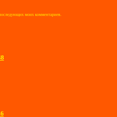
ля последующих моих комментариев.
48
46