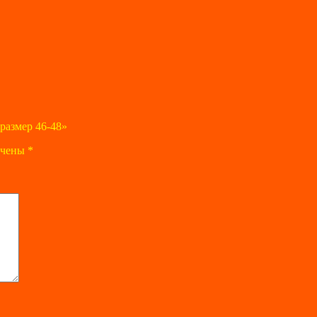
размер 46-48»
ечены
*