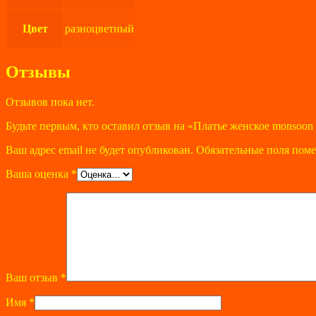
Цвет
разноцветный
Отзывы
Отзывов пока нет.
Будьте первым, кто оставил отзыв на «Платье женское monsoon 
Ваш адрес email не будет опубликован.
Обязательные поля пом
Ваша оценка
*
Ваш отзыв
*
Имя
*