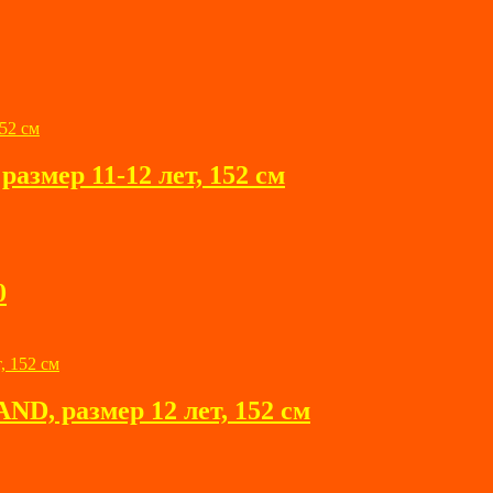
азмер 11-12 лет, 152 см
0
D, размер 12 лет, 152 см