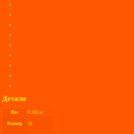
Детали
Вес
0,168 кг
Размер
52