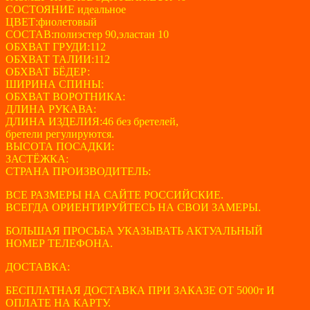
2200 ₽.
СОСТОЯНИЕ идеальное
ЦВЕТ:фиолетовый
СОСТАВ:полиэстер 90,эластан 10
ОБХВАТ ГРУДИ:112
ОБХВАТ ТАЛИИ:112
ОБХВАТ БЁДЕР:
ШИРИНА СПИНЫ:
ОБХВАТ ВОРОТНИКА:
ДЛИНА РУКАВА:
ДЛИНА ИЗДЕЛИЯ:46 без бретелей,
бретели регулируются.
ВЫСОТА ПОСАДКИ:
ЗАСТЁЖКА:
СТРАНА ПРОИЗВОДИТЕЛЬ:
ВСЕ РАЗМЕРЫ НА САЙТЕ РОССИЙСКИЕ.
ВСЕГДА ОРИЕНТИРУЙТЕСЬ НА СВОИ ЗАМЕРЫ.
БОЛЬШАЯ ПРОСЬБА УКАЗЫВАТЬ АКТУАЛЬНЫЙ
НОМЕР ТЕЛЕФОНА.
ДОСТАВКА:
БЕСПЛАТНАЯ ДОСТАВКА ПРИ ЗАКАЗЕ ОТ 5000т И
ОПЛАТЕ НА КАРТУ.