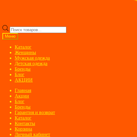
Поиск
товаров
Меню
Каталог
Женщины
Мужская одежда
Детская одежда
Бренды
Блог
АКЦИИ
Главная
Акции
Блог
Бренды
Гарантия и возврат
Каталог
Контакты
Корзина
Личный кабинет