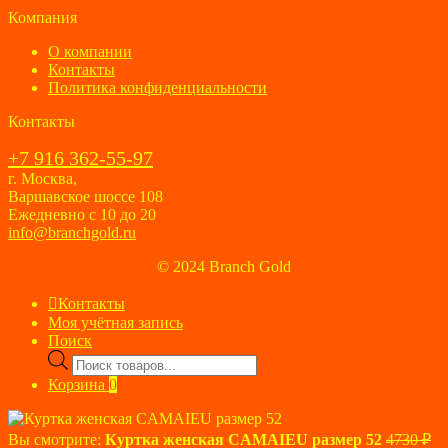
Компания
О компании
Контакты
Политика конфиденциальности
Контакты
+7 916 362-55-97
г. Москва,
Варшавское шоссе 108
Ежедневно с 10 до 20
info@branchgold.ru
© 2024 Branch Gold
Контакты
Моя учётная запись
Поиск
Поиск
товаров
Корзина
0
Пе
Вы смотрите:
Куртка женская CAMAIEU размер 52
4730
₽