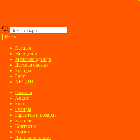
Поиск
товаров
Меню
Каталог
Женщины
Мужская одежда
Детская одежда
Бренды
Блог
АКЦИИ
Главная
Акции
Блог
Бренды
Гарантия и возврат
Каталог
Контакты
Корзина
Личный кабинет