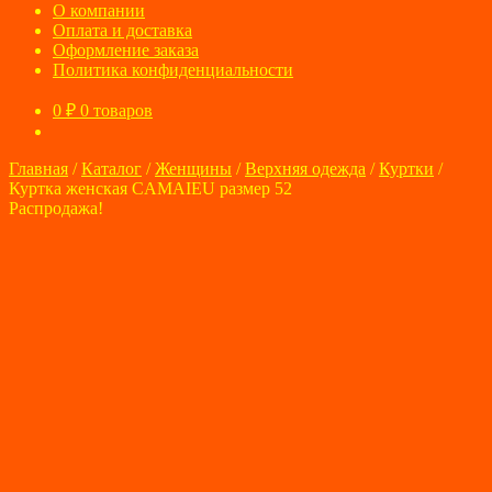
О компании
Оплата и доставка
Оформление заказа
Политика конфиденциальности
0
₽
0 товаров
Главная
/
Каталог
/
Женщины
/
Верхняя одежда
/
Куртки
/
Куртка женская CAMAIEU размер 52
Распродажа!