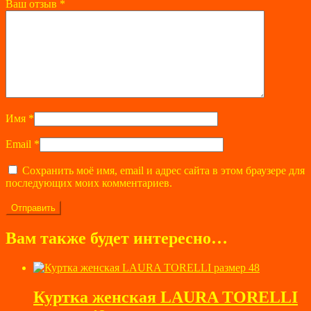
Ваш отзыв
*
Имя
*
Email
*
Сохранить моё имя, email и адрес сайта в этом браузере для
последующих моих комментариев.
Вам также будет интересно…
Куртка женская LAURA TORELLI