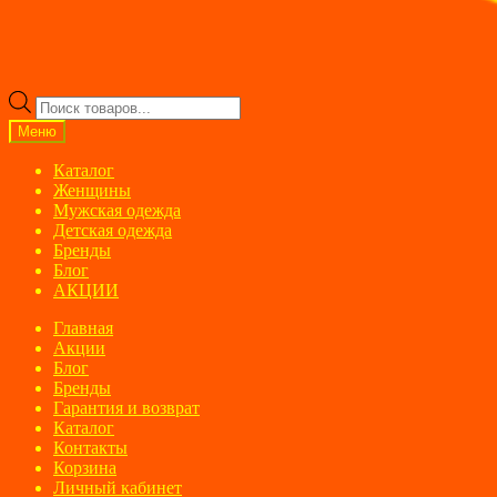
Поиск
товаров
Меню
Каталог
Женщины
Мужская одежда
Детская одежда
Бренды
Блог
АКЦИИ
Главная
Акции
Блог
Бренды
Гарантия и возврат
Каталог
Контакты
Корзина
Личный кабинет