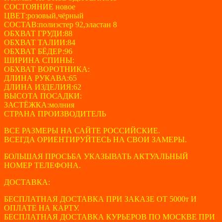
3600 ₽.
СОСТОЯНИЕ новое
ЦВЕТ:розовый,чёрный
СОСТАВ:полиэстер 92,эластан 8
ОБХВАТ ГРУДИ:88
ОБХВАТ ТАЛИИ:84
ОБХВАТ БЁДЕР:96
ШИРИНА СПИНЫ:
ОБХВАТ ВОРОТНИКА:
ДЛИНА РУКАВА:65
ДЛИНА ИЗДЕЛИЯ:62
ВЫСОТА ПОСАДКИ:
ЗАСТЁЖКА:молния
СТРАНА ПРОИЗВОДИТЕЛЬ
ВСЕ РАЗМЕРЫ НА САЙТЕ РОССИЙСКИЕ.
ВСЕГДА ОРИЕНТИРУЙТЕСЬ НА СВОИ ЗАМЕРЫ.
БОЛЬШАЯ ПРОСЬБА УКАЗЫВАТЬ АКТУАЛЬНЫЙ
НОМЕР ТЕЛЕФОНА.
ДОСТАВКА:
БЕСПЛАТНАЯ ДОСТАВКА ПРИ ЗАКАЗЕ ОТ 5000т И
ОПЛАТЕ НА КАРТУ.
БЕСПЛАТНАЯ ДОСТАВКА КУРЬЕРОВ ПО МОСКВЕ ПРИ