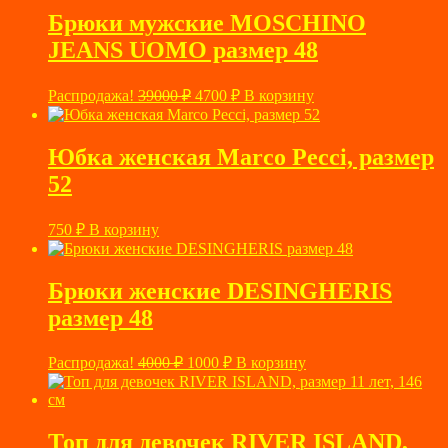
Брюки мужские MOSCHINO
JEANS UOMO размер 48
Первоначальная
Текущая
Распродажа!
39000
₽
4700
₽
В корзину
цена
цена:
составляла
4700 ₽.
39000 ₽.
Юбка женская Marco Pecci, размер
52
750
₽
В корзину
Брюки женские DESINGHERIS
размер 48
Первоначальная
Текущая
Распродажа!
4000
₽
1000
₽
В корзину
цена
цена:
составляла
1000 ₽.
4000 ₽.
Топ для девочек RIVER ISLAND,