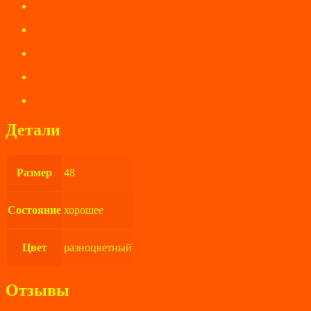
Детали
Размер
48
Состояние
хорошее
Цвет
разноцветный
Отзывы