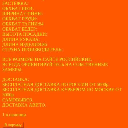
ЗАСТЁЖКА:
ОБХВАТ ШЕИ:
ШИРИНА СПИНЫ:
ОБХВАТ ГРУДИ:
ОБХВАТ ТАЛИИ:84
ОБХВАТ БЁДЕР:
ВЫСОТА ПОСАДКИ:
ДЛИНА РУКАВА:
ДЛИНА ИЗДЕЛИЯ:86
СТРАНА ПРОИЗВОДИТЕЛЬ:
ВСЕ РАЗМЕРЫ НА САЙТЕ РОССИЙСКИЕ.
ВСЕГДА ОРИЕНТИРУЙТЕСЬ НА СОБСТВЕННЫЕ
ЗАМЕРЫ.
ДОСТАВКА:
БЕСПЛАТНАЯ ДОСТАВКА ПО РОССИИ ОТ 5000р.
БЕСПЛАТНАЯ ДОСТАВКА КУРЬЕРОМ ПО МОСКВЕ ОТ
3000р.
САМОВЫВОЗ.
ДОСТАВКА АВИТО.
1 в наличии
Количество
В корзину