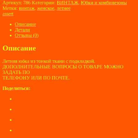
товара
Артикул:
786
Категории:
ВИНТАЖ
,
Юбки и комбинезоны
Юбка
Метки:
винтаж
,
женское
,
летнее
женская
assert
assert
размер
Описание
48
Детали
Отзывы (0)
Описание
Летняя юбка из тонкой ткани с подкладкой.
ДОПОЛНИТЕЛЬНЫЕ ВОПРОСЫ О ТОВАРЕ МОЖНО
ЗАДАТЬ ПО
ТЕЛЕФОНУ ИЛИ ПО ПОЧТЕ.
Поделиться: