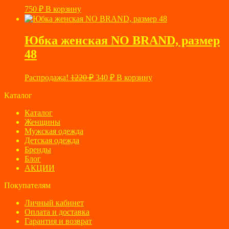
750
₽
В корзину
Юбка женская NO BRAND, размер
48
Первоначальная
Текущая
Распродажа!
1220
₽
340
₽
В корзину
цена
цена:
составляла
Каталог
340 ₽.
1220 ₽.
Каталог
Женщины
Мужская одежда
Детская одежда
Бренды
Блог
АКЦИИ
Покупателям
Личный кабинет
Оплата и доставка
Гарантия и возврат