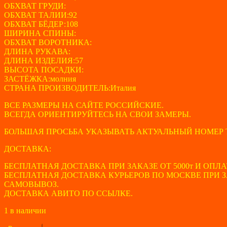
ОБХВАТ ГРУДИ:
ОБХВАТ ТАЛИИ:92
ОБХВАТ БЁДЕР:108
ШИРИНА СПИНЫ:
ОБХВАТ ВОРОТНИКА:
ДЛИНА РУКАВА:
ДЛИНА ИЗДЕЛИЯ:57
ВЫСОТА ПОСАДКИ:
ЗАСТЁЖКА:молния
СТРАНА ПРОИЗВОДИТЕЛЬ:Италия
ВСЕ РАЗМЕРЫ НА САЙТЕ РОССИЙСКИЕ.
ВСЕГДА ОРИЕНТИРУЙТЕСЬ НА СВОИ ЗАМЕРЫ.
БОЛЬШАЯ ПРОСЬБА УКАЗЫВАТЬ АКТУАЛЬНЫЙ НОМЕР 
ДОСТАВКА:
БЕСПЛАТНАЯ ДОСТАВКА ПРИ ЗАКАЗЕ ОТ 5000т И ОПЛА
БЕСПЛАТНАЯ ДОСТАВКА КУРЬЕРОВ ПО МОСКВЕ ПРИ ЗАК
САМОВЫВОЗ.
ДОСТАВКА АВИТО ПО ССЫЛКЕ.
1 в наличии