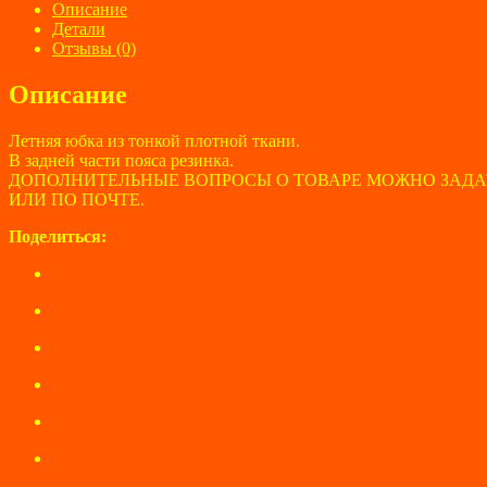
MARKS&SPENCER
Описание
размер
Детали
54
Отзывы (0)
Описание
Летняя юбка из тонкой плотной ткани.
В задней части пояса резинка.
ДОПОЛНИТЕЛЬНЫЕ ВОПРОСЫ О ТОВАРЕ МОЖНО ЗАДА
ИЛИ ПО ПОЧТЕ.
Поделиться: