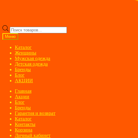
Поиск
товаров
Меню
Каталог
Женщины
Мужская одежда
Детская одежда
Бренды
Блог
АКЦИИ
Главная
Акции
Блог
Бренды
Гарантия и возврат
Каталог
Контакты
Корзина
Личный кабинет