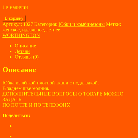
1 в наличии
Количество
В корзину
товара
Артикул:
1027
Категория:
Юбки и комбинезоны
Метки:
Юбка
женское
,
идеальное
,
летнее
женская
WORTHINGTON
WORTHINGTON,
размер
Описание
46
Детали
Отзывы (0)
Описание
Юбка из лёгкой плотной ткани с подкладкой.
В заднем шве молния.
ДОПОЛНИТЕЛЬНЫЕ ВОПРОСЫ О ТОВАРЕ МОЖНО
ЗАДАТЬ
ПО ПОЧТЕ И ПО ТЕЛЕФОНУ.
Поделиться: