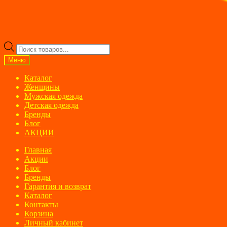
Поиск
товаров
Меню
Каталог
Женщины
Мужская одежда
Детская одежда
Бренды
Блог
АКЦИИ
Главная
Акции
Блог
Бренды
Гарантия и возврат
Каталог
Контакты
Корзина
Личный кабинет