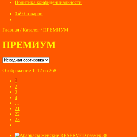
Политика конфиденциальности
0
₽
0 товаров
Главная
/
Каталог
/
ПРЕМИУМ
ПРЕМИУМ
Отображение 1–12 из 268
1
2
3
4
…
21
22
23
→