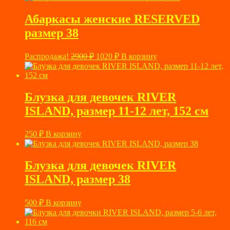
Абаркасы женские RESERVED
размер 38
Первоначальная
Текущая
Распродажа!
2900
₽
1020
₽
В корзину
цена
цена:
составляла
1020 ₽.
2900 ₽.
Блузка для девочек RIVER
ISLAND, размер 11-12 лет, 152 см
250
₽
В корзину
Блузка для девочек RIVER
ISLAND, размер 38
500
₽
В корзину