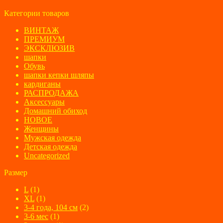
Категории товаров
ВИНТАЖ
ПРЕМИУМ
ЭКСКЛЮЗИВ
шапки
Обувь
шапки кепки шляпы
кардиганы
РАСПРОДАЖА
Аксессуары
Домашний обиход
НОВОЕ
Женщины
Мужская одежда
Детская одежда
Uncategorized
Размер
L
(1)
XL
(1)
3-4 года, 104 см
(2)
3-6 мес
(1)