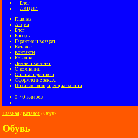
Блог
АКЦИИ
Главная
Акции
Блог
Бренды
Гарантия и возврат
Каталог
Контакты
Корзина
Личный кабинет
О компании
Оплата и доставка
Оформление заказа
Политика конфиденциальности
0
₽
0 товаров
Главная
/
Каталог
/
Обувь
Обувь