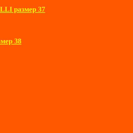
LI размер 37
мер 38