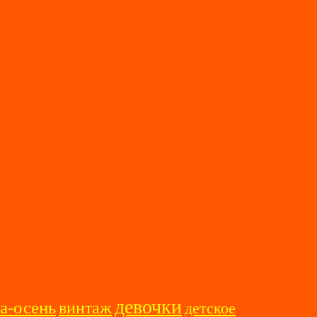
девочки
а-осень
винтаж
детское