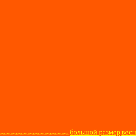
весн
большой размер
ооооююююююююююююююююююююююююююююд