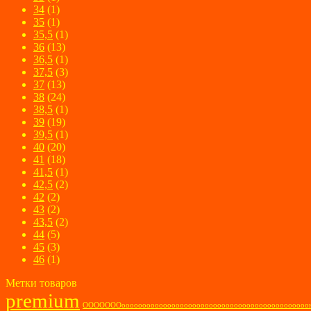
34
(1)
35
(1)
35,5
(1)
36
(13)
36,5
(1)
37,5
(3)
37
(13)
38
(24)
38,5
(1)
39
(19)
39,5
(1)
40
(20)
41
(18)
41,5
(1)
42,5
(2)
42
(2)
43
(2)
43,5
(2)
44
(5)
45
(3)
46
(1)
Метки товаров
premium
ОООООООооооооооооооооооооооооооооооооооооооооооо