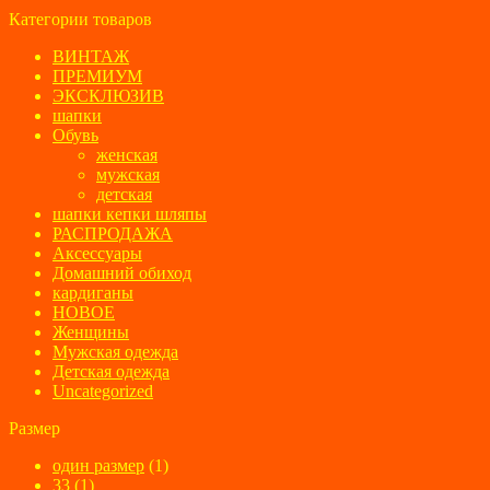
Категории товаров
ВИНТАЖ
ПРЕМИУМ
ЭКСКЛЮЗИВ
шапки
Обувь
женская
мужская
детская
шапки кепки шляпы
РАСПРОДАЖА
Аксессуары
Домашний обиход
кардиганы
НОВОЕ
Женщины
Мужская одежда
Детская одежда
Uncategorized
Размер
один размер
(1)
33
(1)