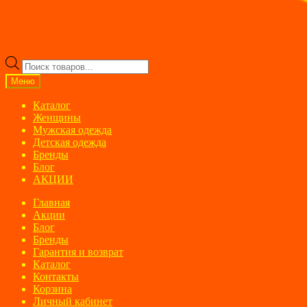
Поиск
товаров
Меню
Каталог
Женщины
Мужская одежда
Детская одежда
Бренды
Блог
АКЦИИ
Главная
Акции
Блог
Бренды
Гарантия и возврат
Каталог
Контакты
Корзина
Личный кабинет