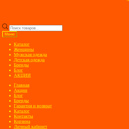
Поиск
товаров
Меню
Каталог
Женщины
Мужская одежда
Детская одежда
Бренды
Блог
АКЦИИ
Главная
Акции
Блог
Бренды
Гарантия и возврат
Каталог
Контакты
Корзина
Личный кабинет