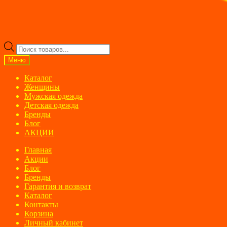
Поиск
товаров
Меню
Каталог
Женщины
Мужская одежда
Детская одежда
Бренды
Блог
АКЦИИ
Главная
Акции
Блог
Бренды
Гарантия и возврат
Каталог
Контакты
Корзина
Личный кабинет