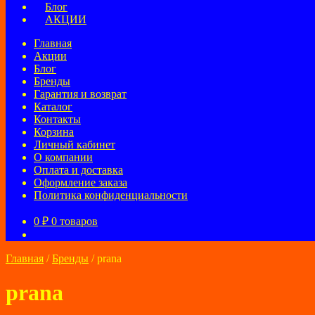
Блог
АКЦИИ
Главная
Акции
Блог
Бренды
Гарантия и возврат
Каталог
Контакты
Корзина
Личный кабинет
О компании
Оплата и доставка
Оформление заказа
Политика конфиденциальности
0
₽
0 товаров
Главная
/
Бренды
/
prana
prana