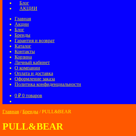
Блог
АКЦИИ
Главная
Акции
Блог
Бренды
Гарантия и возврат
Каталог
Контакты
Корзина
Личный кабинет
О компании
Оплата и доставка
Оформление заказа
Политика конфиденциальности
0
₽
0 товаров
Главная
/
Бренды
/
PULL&BEAR
PULL&BEAR