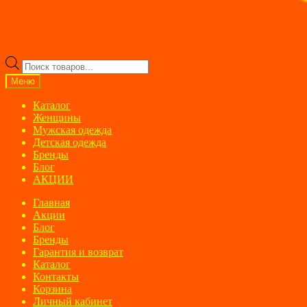
Поиск
товаров
Меню
Каталог
Женщины
Мужская одежда
Детская одежда
Бренды
Блог
АКЦИИ
Главная
Акции
Блог
Бренды
Гарантия и возврат
Каталог
Контакты
Корзина
Личный кабинет