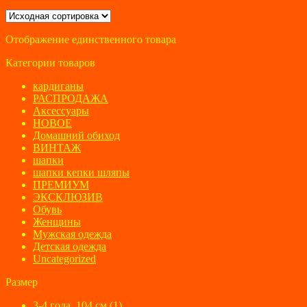
цена
цена:
составляла
150 ₽.
1000 ₽.
Отображение единственного товара
Категории товаров
кардиганы
РАСПРОДАЖА
Аксессуары
НОВОЕ
Домашний обиход
ВИНТАЖ
шапки
шапки кепки шляпы
ПРЕМИУМ
ЭКСКЛЮЗИВ
Обувь
Женщины
Мужская одежда
Детская одежда
Uncategorized
Размер
3-4 года, 104 см
(1)