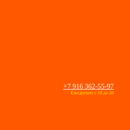
+7 916 362-55-97
Ежедневно с 10 до 20