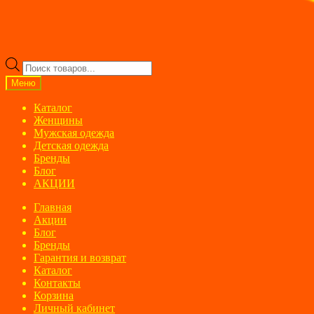
Поиск
товаров
Меню
Каталог
Женщины
Мужская одежда
Детская одежда
Бренды
Блог
АКЦИИ
Главная
Акции
Блог
Бренды
Гарантия и возврат
Каталог
Контакты
Корзина
Личный кабинет