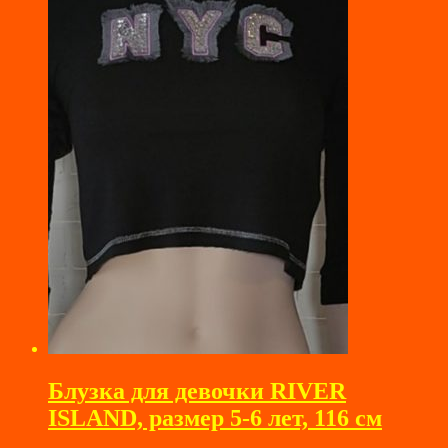
Блузка для девочки RIVER
ISLAND, размер 5-6 лет, 116 см