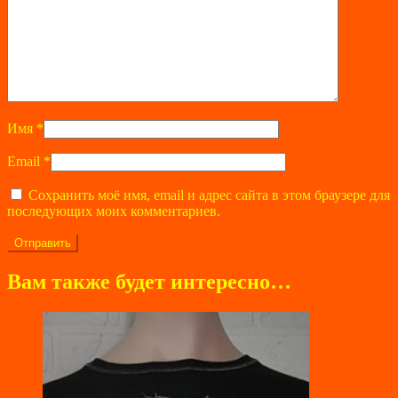
Имя
*
Email
*
Сохранить моё имя, email и адрес сайта в этом браузере для
последующих моих комментариев.
Вам также будет интересно…