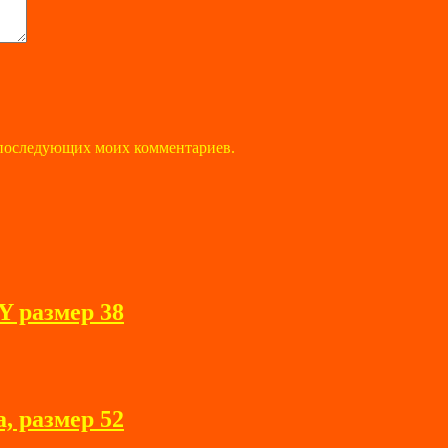
ля последующих моих комментариев.
Y размер 38
, размер 52