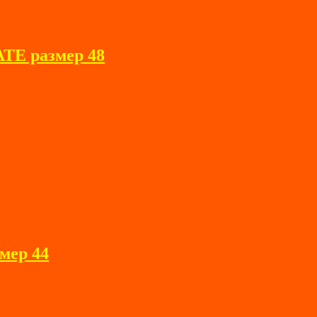
TE размер 48
мер 44