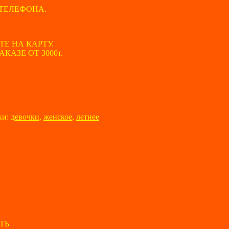
ТЕЛЕФОНА.
ТЕ НА КАРТУ.
АЗЕ ОТ 3000т.
ки:
девочки
,
женское
,
летнее
ТЬ