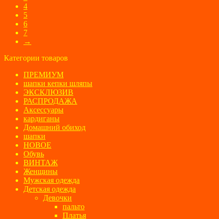
4
5
6
7
→
Категории товаров
ПРЕМИУМ
шапки кепки шляпы
ЭКСКЛЮЗИВ
РАСПРОДАЖА
Аксессуары
кардиганы
Домашний обиход
шапки
НОВОЕ
Обувь
ВИНТАЖ
Женщины
Мужская одежда
Детская одежда
Девочки
пальто
Платья