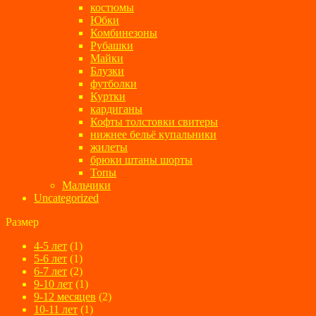
костюмы
Юбки
Комбинезоны
Рубашки
Майки
Блузки
футболки
Куртки
кардиганы
Кофты толстовки свитеры
нижнее бельё купальники
жилеты
брюки штаны шорты
Топы
Мальчики
Uncategorized
Размер
4-5 лет
(1)
5-6 лет
(1)
6-7 лет
(2)
9-10 лет
(1)
9-12 месяцев
(2)
10-11 лет
(1)