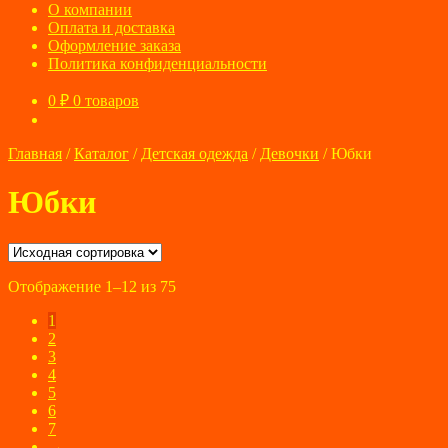
О компании
Оплата и доставка
Оформление заказа
Политика конфиденциальности
0
₽
0 товаров
Главная
/
Каталог
/
Детская одежда
/
Девочки
/
Юбки
Юбки
Отображение 1–12 из 75
1
2
3
4
5
6
7
→