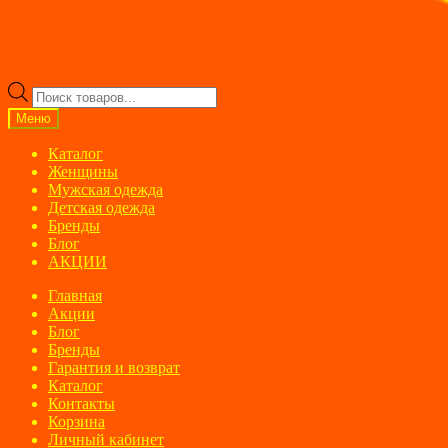
Поиск
товаров
Меню
Каталог
Женщины
Мужская одежда
Детская одежда
Бренды
Блог
АКЦИИ
Главная
Акции
Блог
Бренды
Гарантия и возврат
Каталог
Контакты
Корзина
Личный кабинет