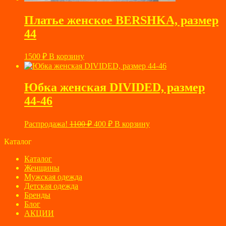
Платье женское BERSHKA, размер
44
1500
₽
В корзину
Юбка женская DIVIDED, размер
44-46
Первоначальная
Текущая
Распродажа!
1100
₽
400
₽
В корзину
цена
цена:
составляла
Каталог
400 ₽.
1100 ₽.
Каталог
Женщины
Мужская одежда
Детская одежда
Бренды
Блог
АКЦИИ