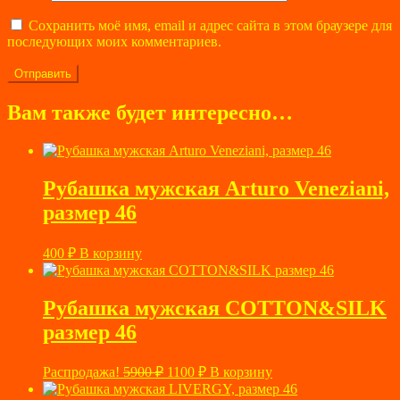
Сохранить моё имя, email и адрес сайта в этом браузере для
последующих моих комментариев.
Вам также будет интересно…
Рубашка мужская Arturo Veneziani,
размер 46
400
₽
В корзину
Рубашка мужская COTTON&SILK
размер 46
Первоначальная
Текущая
Распродажа!
5900
₽
1100
₽
В корзину
цена
цена: