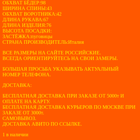
ОБХВАТ БЁДЕР:98
ШИРИНА СПИНЫ:43
ОБХВАТ ВОРОТНИКА:42
ДЛИНА РУКАВА:67
ДЛИНА ИЗДЕЛИЯ:76
ВЫСОТА ПОСАДКИ:
ЗАСТЁЖКА:пуговицы
СТРАНА ПРОИЗВОДИТЕЛЬ:Италия
ВСЕ РАЗМЕРЫ НА САЙТЕ РОССИЙСКИЕ.
ВСЕГДА ОРИЕНТИРУЙТЕСЬ НА СВОИ ЗАМЕРЫ.
БОЛЬШАЯ ПРОСЬБА УКАЗЫВАТЬ АКТУАЛЬНЫЙ
НОМЕР ТЕЛЕФОНА.
ДОСТАВКА:
БЕСПЛАТНАЯ ДОСТАВКА ПРИ ЗАКАЗЕ ОТ 5000т И
ОПЛАТЕ НА КАРТУ.
БЕСПЛАТНАЯ ДОСТАВКА КУРЬЕРОВ ПО МОСКВЕ ПРИ
ЗАКАЗЕ ОТ 3000т.
САМОВЫВОЗ.
ДОСТАВКА АВИТО ПО ССЫЛКЕ.
1 в наличии