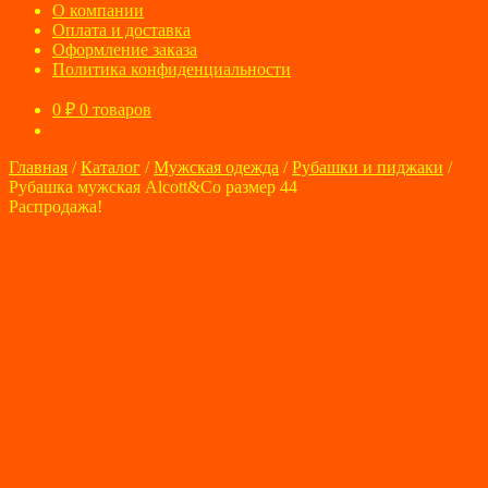
О компании
Оплата и доставка
Оформление заказа
Политика конфиденциальности
0
₽
0 товаров
Главная
/
Каталог
/
Мужская одежда
/
Рубашки и пиджаки
/
Рубашка мужская Alcott&Co размер 44
Распродажа!