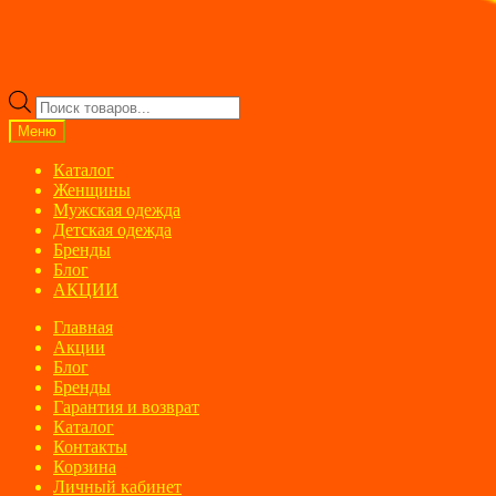
Поиск
товаров
Меню
Каталог
Женщины
Мужская одежда
Детская одежда
Бренды
Блог
АКЦИИ
Главная
Акции
Блог
Бренды
Гарантия и возврат
Каталог
Контакты
Корзина
Личный кабинет