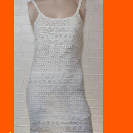
цена
цена:
составляла
1000 ₽.
9300 ₽.