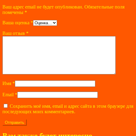
Ваш адрес email не будет опубликован.
Обязательные поля
помечены
*
Ваша оценка
*
Ваш отзыв
*
Имя
*
Email
*
Сохранить моё имя, email и адрес сайта в этом браузере для
последующих моих комментариев.
Вам также будет интересно…