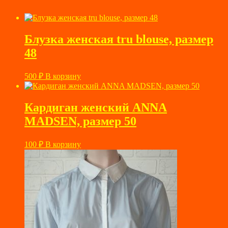
850 ₽.
Блузка женская tru blouse, размер
48
500
₽
В корзину
Кардиган женский ANNA
MADSEN, размер 50
100
₽
В корзину