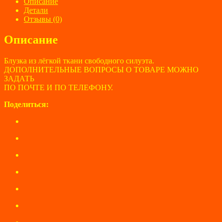
BREND,
Описание
размер
Детали
50-
Отзывы (0)
52
Описание
Блузка из лёгкой ткани свободного силуэта.
ДОПОЛНИТЕЛЬНЫЕ ВОПРОСЫ О ТОВАРЕ МОЖНО
ЗАДАТЬ
ПО ПОЧТЕ И ПО ТЕЛЕФОНУ.
Поделиться: