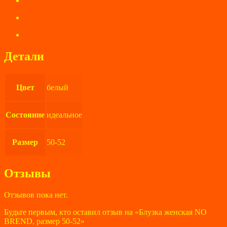
Детали
Цвет
белый
Состояние
идеальное
Размер
50-52
Отзывы
Отзывов пока нет.
Будьте первым, кто оставил отзыв на «Блузка женская NO
BREND, размер 50-52»