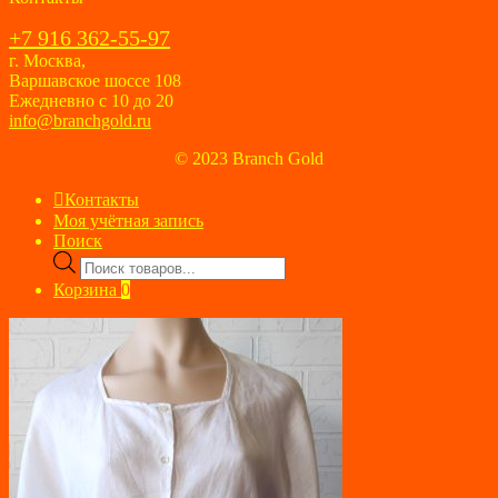
+7 916 362-55-97
г. Москва,
Варшавское шоссе 108
Ежедневно с 10 до 20
info@branchgold.ru
© 2023 Branch Gold
Контакты
Моя учётная запись
Поиск
Поиск
товаров
Корзина
0