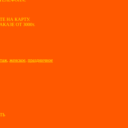
ТЕ НА КАРТУ.
АЗЕ ОТ 3000т.
таж
,
женское
,
праздничное
ТЬ