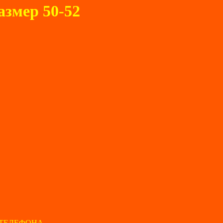
змер 50-52
ТЕЛЕФОНА.