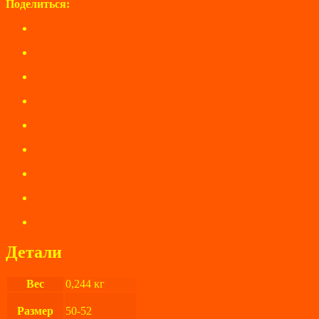
Поделиться:
Детали
Вес
0,244 кг
Размер
50-52