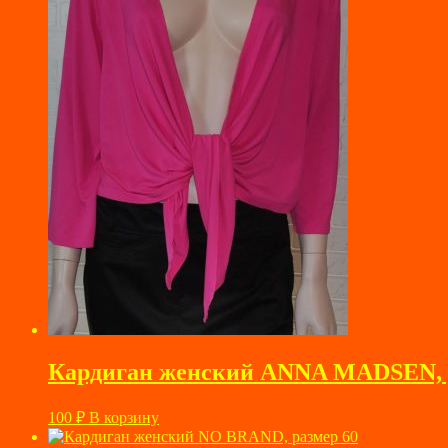
Кардиган женский ANNA MADSEN, 
100
₽
В корзину