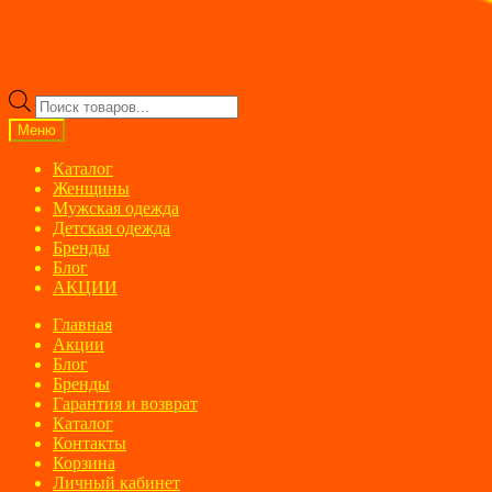
Поиск
товаров
Меню
Каталог
Женщины
Мужская одежда
Детская одежда
Бренды
Блог
АКЦИИ
Главная
Акции
Блог
Бренды
Гарантия и возврат
Каталог
Контакты
Корзина
Личный кабинет