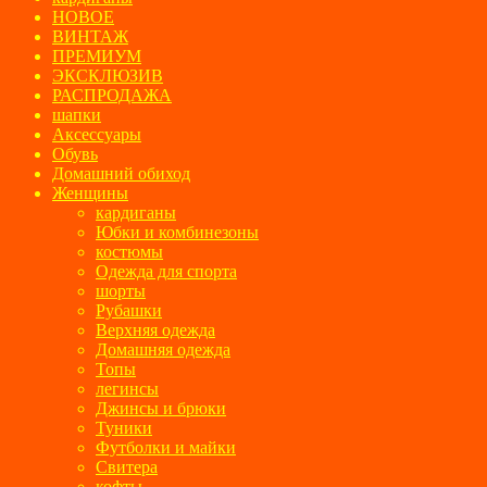
НОВОЕ
ВИНТАЖ
ПРЕМИУМ
ЭКСКЛЮЗИВ
РАСПРОДАЖА
шапки
Аксессуары
Обувь
Домашний обиход
Женщины
кардиганы
Юбки и комбинезоны
костюмы
Одежда для спорта
шорты
Рубашки
Верхняя одежда
Домашняя одежда
Топы
легинсы
Джинсы и брюки
Туники
Футболки и майки
Свитера
кофты