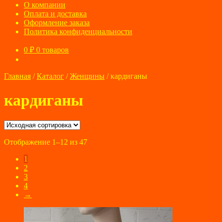
О компании
Оплата и доставка
Оформление заказа
Политика конфиденциальности
0
₽
0 товаров
Главная
/
Каталог
/
Женщины
/
кардиганы
кардиганы
Отображение 1–12 из 47
1
2
3
4
→