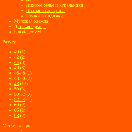
Нижнее бельё и купальники
Платья и сарафаны
Блузки и пиджаки
Мужская одежда
Детская одежда
Uncategorized
Размер
40
(1)
42
(2)
44
(8)
46
(8)
46-48
(1)
48-50
(2)
48
(13)
50
(3)
50-52
(3)
52-54
(1)
60
(2)
66
(1)
68
(2)
Метки товаров