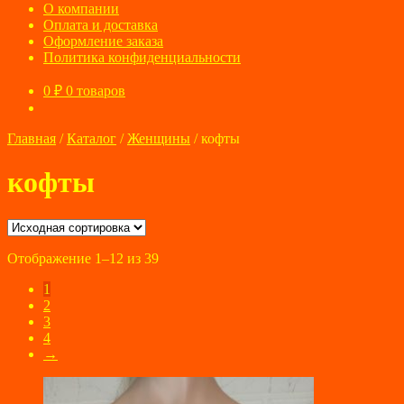
О компании
Оплата и доставка
Оформление заказа
Политика конфиденциальности
0
₽
0 товаров
Главная
/
Каталог
/
Женщины
/
кофты
кофты
Отображение 1–12 из 39
1
2
3
4
→