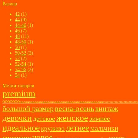
Размер
42
(1)
44
(9)
44-46
(1)
46
(7)
48
(11)
48-50
(1)
50
(1)
50-52
(2)
52
(2)
52-54
(1)
54-56
(2)
54
(1)
Метки товаров
premium
ОООООООоооооооооооооооооооооооооооооооооооооооооооооюююююююююююю
весна-осень
большой размер
винтаж
женское
девочки
детское
зимнее
идеальное
летнее
мальчики
кружево
новое
мужское
спорт