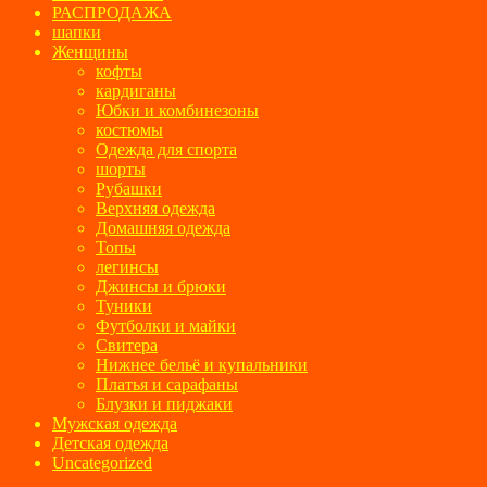
РАСПРОДАЖА
шапки
Женщины
кофты
кардиганы
Юбки и комбинезоны
костюмы
Одежда для спорта
шорты
Рубашки
Верхняя одежда
Домашняя одежда
Топы
легинсы
Джинсы и брюки
Туники
Футболки и майки
Свитера
Нижнее бельё и купальники
Платья и сарафаны
Блузки и пиджаки
Мужская одежда
Детская одежда
Uncategorized