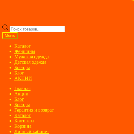
Поиск
товаров
Меню
Каталог
Женщины
Мужская одежда
Детская одежда
Бренды
Блог
АКЦИИ
Главная
Акции
Блог
Бренды
Гарантия и возврат
Каталог
Контакты
Корзина
Личный кабинет