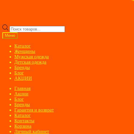
Поиск
товаров
Меню
Каталог
Женщины
Мужская одежда
Детская одежда
Бренды
Блог
АКЦИИ
Главная
Акции
Блог
Бренды
Гарантия и возврат
Каталог
Контакты
Корзина
Личный кабинет