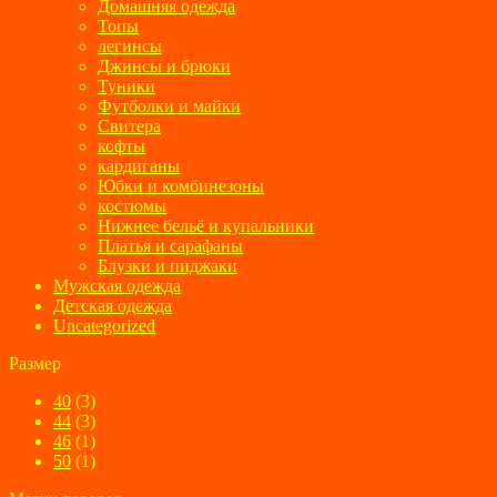
Домашняя одежда
Топы
легинсы
Джинсы и брюки
Туники
Футболки и майки
Свитера
кофты
кардиганы
Юбки и комбинезоны
костюмы
Нижнее бельё и купальники
Платья и сарафаны
Блузки и пиджаки
Мужская одежда
Детская одежда
Uncategorized
Размер
40
(3)
44
(3)
46
(1)
50
(1)