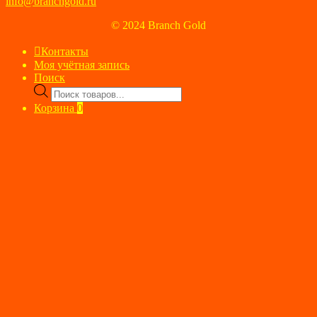
info@branchgold.ru
© 2024 Branch Gold
Контакты
Моя учётная запись
Поиск
Поиск
товаров
Корзина
0