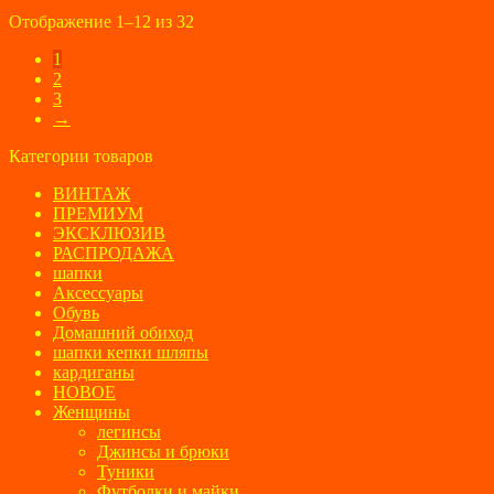
2900 ₽.
Отображение 1–12 из 32
1
2
3
→
Категории товаров
ВИНТАЖ
ПРЕМИУМ
ЭКСКЛЮЗИВ
РАСПРОДАЖА
шапки
Аксессуары
Обувь
Домашний обиход
шапки кепки шляпы
кардиганы
НОВОЕ
Женщины
легинсы
Джинсы и брюки
Туники
Футболки и майки