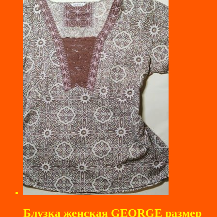
Блузка женская GEORGE размер