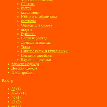
Свитера
кофты
кардиганы
Юбки и комбинезоны
костюмы
Одежда для спорта
шорты
Рубашки
Верхняя одежда
Домашняя одежда
Топы
Нижнее бельё и купальники
Платья и сарафаны
Блузки и пиджаки
Мужская одежда
Детская одежда
Uncategorized
Размер
38
(1)
40-42
(1)
40
(1)
42
(2)
44
(7)