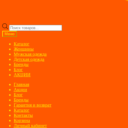
Поиск
товаров
Меню
Каталог
Женщины
Мужская одежда
Детская одежда
Бренды
Блог
АКЦИИ
Главная
Акции
Блог
Бренды
Гарантия и возврат
Каталог
Контакты
Корзина
Личный кабинет