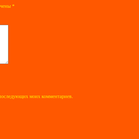
ечены
*
ля последующих моих комментариев.