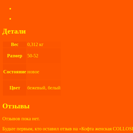
Детали
Вес
0,312 кг
Размер
50-52
Состояние
новое
Цвет
бежевый, белый
Отзывы
Отзывов пока нет.
Будьте первым, кто оставил отзыв на «Кофта женская COLLOS