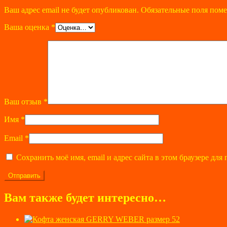
Ваш адрес email не будет опубликован.
Обязательные поля пом
Ваша оценка
*
Ваш отзыв
*
Имя
*
Email
*
Сохранить моё имя, email и адрес сайта в этом браузере д
Вам также будет интересно…