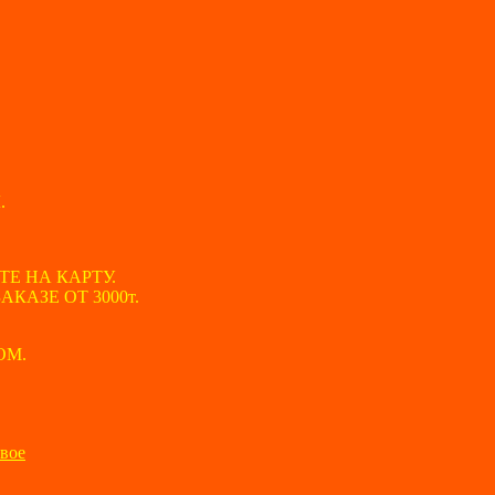
.
ТЕ НА КАРТУ.
КАЗЕ ОТ 3000т.
ОМ.
вое