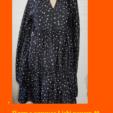
12100 ₽.
Платье женское Lichi размер 40