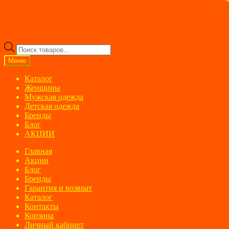
Поиск
товаров
Меню
Каталог
Женщины
Мужская одежда
Детская одежда
Бренды
Блог
АКЦИИ
Главная
Акции
Блог
Бренды
Гарантия и возврат
Каталог
Контакты
Корзина
Личный кабинет