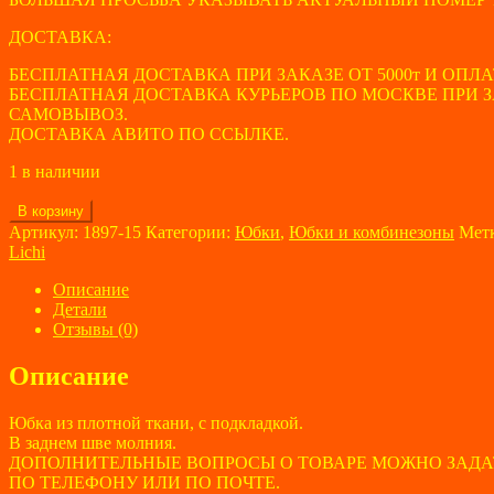
ДОСТАВКА:
БЕСПЛАТНАЯ ДОСТАВКА ПРИ ЗАКАЗЕ ОТ 5000т И ОПЛА
БЕСПЛАТНАЯ ДОСТАВКА КУРЬЕРОВ ПО МОСКВЕ ПРИ ЗАК
САМОВЫВОЗ.
ДОСТАВКА АВИТО ПО ССЫЛКЕ.
1 в наличии
Количество
В корзину
товара
Артикул:
1897-15
Категории:
Юбки
,
Юбки и комбинезоны
Мет
Юбка
Lichi
женская
Lichi
Описание
размер
Детали
36
Отзывы (0)
Описание
Юбка из плотной ткани, с подкладкой.
В заднем шве молния.
ДОПОЛНИТЕЛЬНЫЕ ВОПРОСЫ О ТОВАРЕ МОЖНО ЗАДА
ПО ТЕЛЕФОНУ ИЛИ ПО ПОЧТЕ.