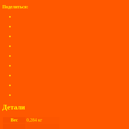
Поделиться:
Детали
Вес
0,284 кг