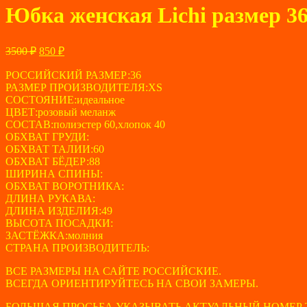
Юбка женская Lichi размер 3
Первоначальная
Текущая
3500
₽
850
₽
цена
цена:
составляла
РОССИЙСКИЙ РАЗМЕР:36
850 ₽.
РАЗМЕР ПРОИЗВОДИТЕЛЯ:XS
3500 ₽.
СОСТОЯНИЕ:идеальное
ЦВЕТ:розовый меланж
СОСТАВ:полиэстер 60,хлопок 40
ОБХВАТ ГРУДИ:
ОБХВАТ ТАЛИИ:60
ОБХВАТ БЁДЕР:88
ШИРИНА СПИНЫ:
ОБХВАТ ВОРОТНИКА:
ДЛИНА РУКАВА:
ДЛИНА ИЗДЕЛИЯ:49
ВЫСОТА ПОСАДКИ:
ЗАСТЁЖКА:молния
СТРАНА ПРОИЗВОДИТЕЛЬ:
ВСЕ РАЗМЕРЫ НА САЙТЕ РОССИЙСКИЕ.
ВСЕГДА ОРИЕНТИРУЙТЕСЬ НА СВОИ ЗАМЕРЫ.
БОЛЬШАЯ ПРОСЬБА УКАЗЫВАТЬ АКТУАЛЬНЫЙ НОМЕР 