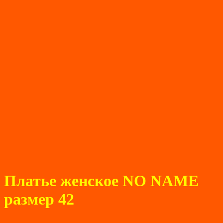
Платье женское NO NAME
размер 42