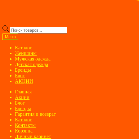
Поиск
товаров
Меню
Каталог
Женщины
Мужская одежда
Детская одежда
Бренды
Блог
АКЦИИ
Главная
Акции
Блог
Бренды
Гарантия и возврат
Каталог
Контакты
Корзина
Личный кабинет