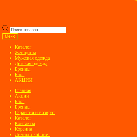
Поиск
товаров
Меню
Каталог
Женщины
Мужская одежда
Детская одежда
Бренды
Блог
АКЦИИ
Главная
Акции
Блог
Бренды
Гарантия и возврат
Каталог
Контакты
Корзина
Личный кабинет