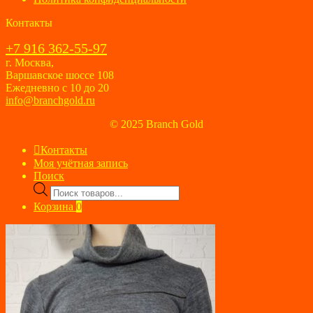
Контакты
+7 916 362-55-97
г. Москва,
Варшавское шоссе 108
Ежедневно с 10 до 20
info@branchgold.ru
© 2025 Branch Gold
Контакты
Моя учётная запись
Поиск
Поиск
товаров
Корзина
0