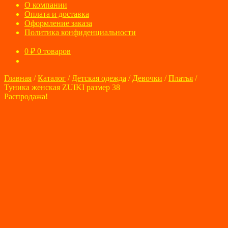
О компании
Оплата и доставка
Оформление заказа
Политика конфиденциальности
0
₽
0 товаров
Главная
/
Каталог
/
Детская одежда
/
Девочки
/
Платья
/
Туника женская ZUIKI размер 38
Распродажа!