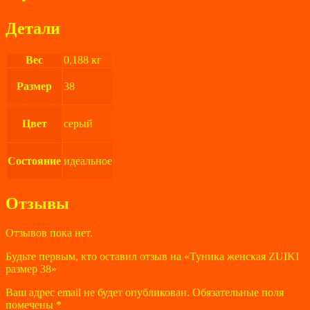
Детали
Вес
0,188 кг
Размер
38
Цвет
серый
Состояние
идеальное
Отзывы
Отзывов пока нет.
Будьте первым, кто оставил отзыв на «Туника женская ZUIKI
размер 38»
Ваш адрес email не будет опубликован.
Обязательные поля
помечены
*