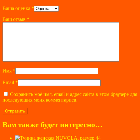
Ваша оценка
*
Ваш отзыв
*
Имя
*
Email
*
Сохранить моё имя, email и адрес сайта в этом браузере для
последующих моих комментариев.
Вам также будет интересно…