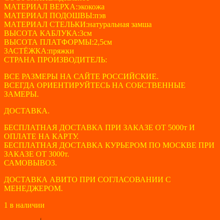
МАТЕРИАЛ ВЕРХА:экокожа
МАТЕРИАЛ ПОДОШВЫ:пэв
МАТЕРИАЛ СТЕЛЬКИ:натуральная замша
ВЫСОТА КАБЛУКА:3см
ВЫСОТА ПЛАТФОРМЫ:2,5см
ЗАСТЁЖКА:пряжки
СТРАНА ПРОИЗВОДИТЕЛЬ:
ВСЕ РАЗМЕРЫ НА САЙТЕ РОССИЙСКИЕ.
ВСЕГДА ОРИЕНТИРУЙТЕСЬ НА СОБСТВЕННЫЕ
ЗАМЕРЫ.
ДОСТАВКА.
БЕСПЛАТНАЯ ДОСТАВКА ПРИ ЗАКАЗЕ ОТ 5000т И
ОПЛАТЕ НА КАРТУ.
БЕСПЛАТНАЯ ДОСТАВКА КУРЬЕРОМ ПО МОСКВЕ ПРИ
ЗАКАЗЕ ОТ 3000т.
САМОВЫВОЗ.
ДОСТАВКА АВИТО ПРИ СОГЛАСОВАНИИ С
МЕНЕДЖЕРОМ.
1 в наличии