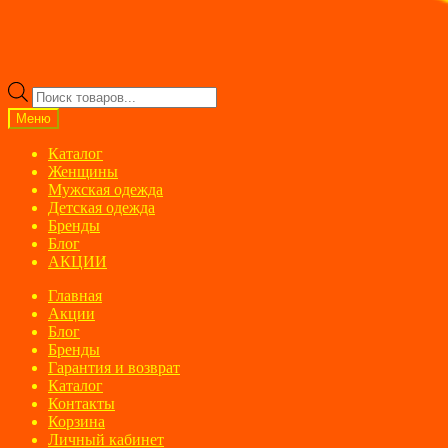
Поиск
товаров
Меню
Каталог
Женщины
Мужская одежда
Детская одежда
Бренды
Блог
АКЦИИ
Главная
Акции
Блог
Бренды
Гарантия и возврат
Каталог
Контакты
Корзина
Личный кабинет