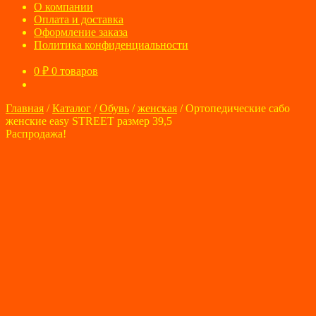
О компании
Оплата и доставка
Оформление заказа
Политика конфиденциальности
0
₽
0 товаров
Главная
/
Каталог
/
Обувь
/
женская
/
Ортопедические сабо
женские easy STREET размер 39,5
Распродажа!